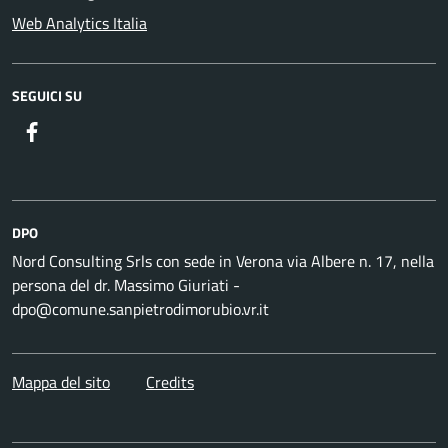
Web Analytics Italia
SEGUICI SU
DPO
Nord Consulting Srls con sede in Verona via Albere n. 17, nella
persona del dr. Massimo Giuriati -
dpo@comune.sanpietrodimorubio.vr.it
Mappa del sito
Credits