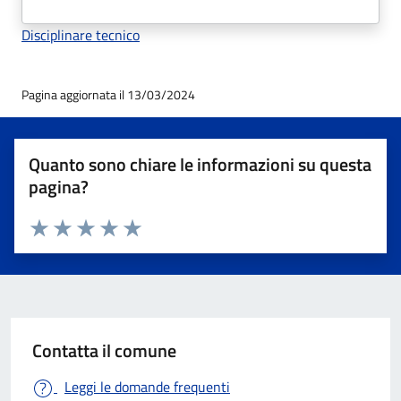
Disciplinare tecnico
Pagina aggiornata il 13/03/2024
Quanto sono chiare le informazioni su questa
pagina?
Valuta 1 stelle su 5
Valuta 2 stelle su 5
Valuta 3 stelle su 5
Valuta 4 stelle su 5
Valuta 5 stelle su 5
Contatta il comune
Leggi le domande frequenti