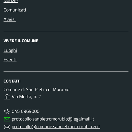
Notizie
Comunicati
Avvisi
VIVERE IL COMUNE
Luoghi
Eventi
CONTATTI
Comune di San Pietro di Morubio
Via Motta, n. 2
045 6969000
protocollo.sanpietromorubio@legalmail.it
protocollo@comune.sanpietrodimorubio.vr.it