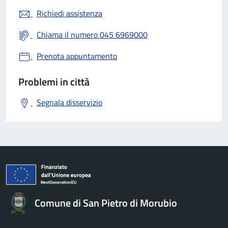
Richiedi assistenza
Chiama il numero 045 6969000
Prenota appuntamento
Problemi in città
Segnala disservizio
Comune di San Pietro di Morubio