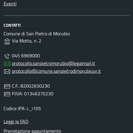
Eventi
CONTATTI
Comune di San Pietro di Morubio
Via Motta, n. 2
045 6969000
protocollo.sanpietromorubio@legalmail.it
protocollo@comune.sanpietrodimorubio.vr.it
C.F.: 82002650230
P.IVA: 01346370230
Codice IPA: c_i105
Leggi le FAQ
Prenotazione appuntamento