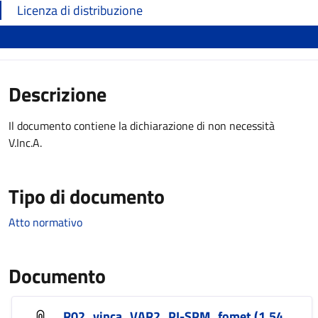
Licenza di distribuzione
Descrizione
Il documento contiene la dichiarazione di non necessità
V.Inc.A.
Tipo di documento
Atto normativo
Documento
R02_vinca_VAR2_PI-SPM_fomet (1.54