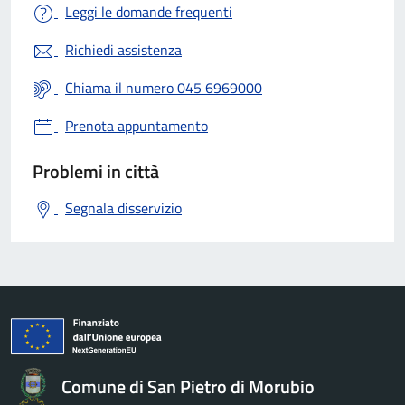
Leggi le domande frequenti
Richiedi assistenza
Chiama il numero 045 6969000
Prenota appuntamento
Problemi in città
Segnala disservizio
Comune di San Pietro di Morubio