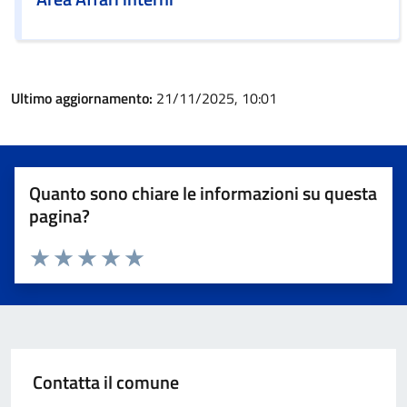
Ultimo aggiornamento:
21/11/2025, 10:01
Quanto sono chiare le informazioni su questa
pagina?
Valuta 1 stelle su 5
Valuta 2 stelle su 5
Valuta 3 stelle su 5
Valuta 4 stelle su 5
Valuta 5 stelle su 5
Contatta il comune