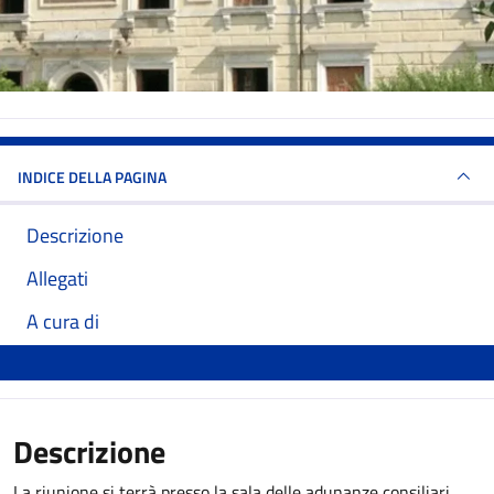
INDICE DELLA PAGINA
Descrizione
Allegati
A cura di
Descrizione
La riunione si terrà presso la sala delle adunanze consiliari