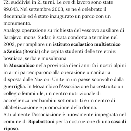
721 suddivisi in 21 turni. Le ore di lavoro sono state
99.643. Nel settembre 2003, se ne è celebrato il
decennale ed è stato inaugurato un parco con un
monumento.
Analoga operazione su richiesta del vescovo ausiliare di
Sarajevo, mons. Sudar, è stata condotta a termine nel
2002, per ampliare un
istituto scolastico multietnico
a
Zenica
(Bosnia) che ospita studenti delle tre etnie:
bosniaca, serba e musulmana.
In
Mozambico
nella provincia dieci anni fa i nostri alpini
in armi parteciparono alla operazione umanitaria
disposta dalle Nazioni Unite in un paese sconvolto dalla
guerriglia. In Mozambico l’Associazione ha costruito un
collegio femminile, un centro nutrizionale di
accoglienza per bambini sottonutriti e un centro di
alfabetizzazione e promozione della donna.
Attualmente l’Associazione è nuovamente impegnata nel
comune di
Ripabottoni
per la costruzione di una
casa di
riposo
.