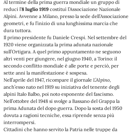
Al termine della prima guerra mondiale un gruppo di
reduci l’
8 luglio 1919
costituì l’Associazione Nazionale
Alpini. Avvenne a Milano, presso la sede dell’Associazione
geometri, e fu l’inizio di una lunghissima marcia che
dura tuttora.
Il primo presidente fu Daniele Crespi. Nel settembre del
1920 viene organizzata la prima adunata nazionale
sull’Ortigara. A quel primo appuntamento ne seguono
altri venti per giungere, nel giugno 1940, a Torino: il
secondo conflitto mondiale è alle porte e perciò, per
sette anni la manifestazione è sospesa.
Nell’aprile del 1947, ricompare il giornale
L’Alpino
,
anch’esso nato nel 1919 su iniziativa del tenente degli
alpini Italo Balbo, poi noto esponente del fascismo.
Nell’ottobre del 1948 si svolge a Bassano del Grappa la
prima Adunata del dopo guerra. Dopo la sosta del 1950
dovuta a ragioni tecniche, essa riprende senza più
interrompersi.
Cittadini che hanno servito la Patria nelle truppe da