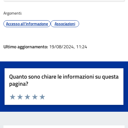
Argomenti:
Accesso all'informazione
Associazioni
Ultimo aggiornamento:
19/08/2024, 11:24
Quanto sono chiare le informazioni su questa
pagina?
Valuta 1 stelle su 5
Valuta 2 stelle su 5
Valuta 3 stelle su 5
Valuta 4 stelle su 5
Valuta 5 stelle su 5