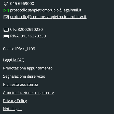
045 6969000
protocollo.sanpietromorubio@legalmail.it
protocollo@comune.sanpietrodimorubio.vr.it
C.F.: 82002650230
P.IVA: 01346370230
Codice IPA: c_i105
Leggi le FAQ
Prenotazione appuntamento
Segnalazione disservizio
Richiesta assistenza
Amministrazione trasparente
Privacy Policy
Note legali